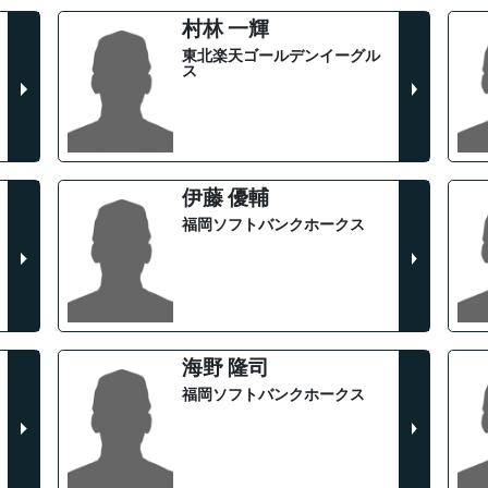
村林 一輝
東北楽天ゴールデンイーグル
ス
伊藤 優輔
福岡ソフトバンクホークス
海野 隆司
福岡ソフトバンクホークス