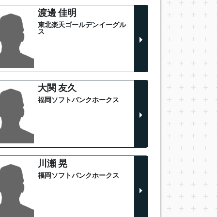
渡邊 佳明
東北楽天ゴールデンイーグル
ス
大関 友久
福岡ソフトバンクホークス
川瀬 晃
福岡ソフトバンクホークス