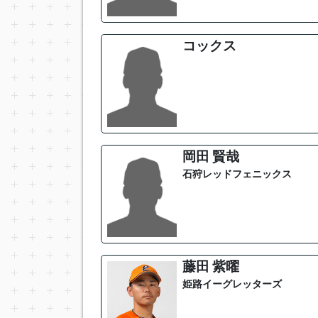
コックス
岡田 賢哉
石狩レッドフェニックス
藤田 紫曜
姫路イーグレッターズ