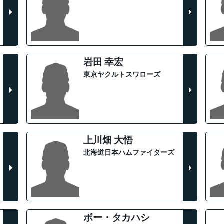
岩田 幸宏
東京ヤクルトスワローズ
上川畑 大悟
北海道日本ハムファイターズ
ボー・タカハシ