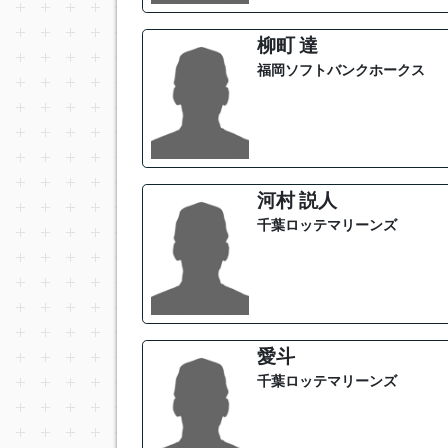
柳町 達
福岡ソフトバンクホークス
河村 説人
千葉ロッテマリーンズ
愛斗
千葉ロッテマリーンズ