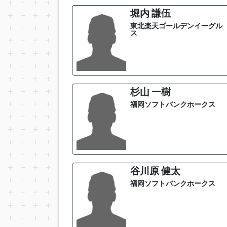
堀内 謙伍
東北楽天ゴールデンイーグル
ス
杉山 一樹
福岡ソフトバンクホークス
谷川原 健太
福岡ソフトバンクホークス