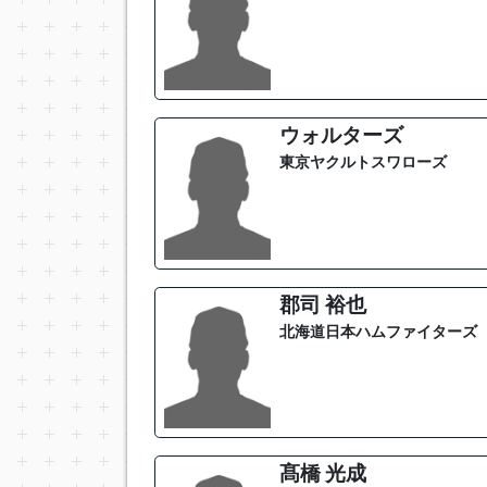
ウォルターズ
東京ヤクルトスワローズ
郡司 裕也
北海道日本ハムファイターズ
髙橋 光成