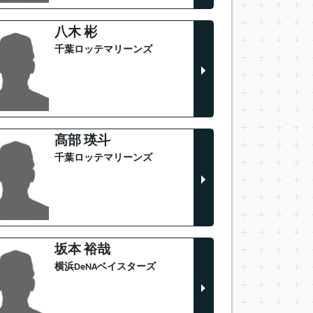
八木 彬
千葉ロッテマリーンズ
髙部 瑛斗
千葉ロッテマリーンズ
坂本 裕哉
横浜DeNAベイスターズ