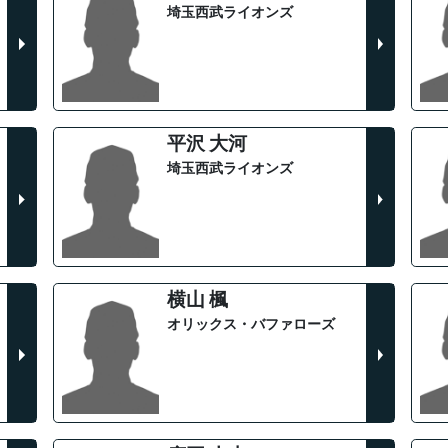
埼玉西武ライオンズ
平沢 大河
埼玉西武ライオンズ
横山 楓
オリックス・バファローズ