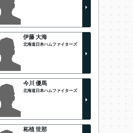
伊藤 大海
北海道日本ハムファイターズ
今川 優馬
北海道日本ハムファイターズ
柘植 世那