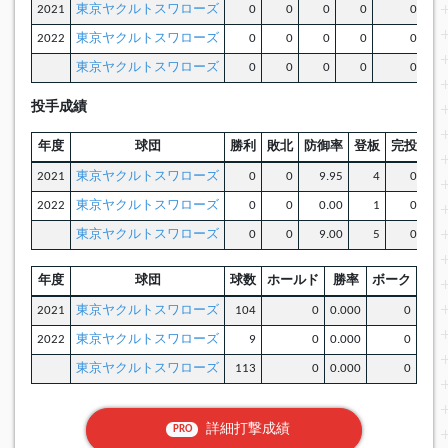
2021
東京ヤクルトスワローズ
0
0
0
0
0
2022
東京ヤクルトスワローズ
0
0
0
0
0
東京ヤクルトスワローズ
0
0
0
0
0
投手成績
年度
球団
勝利
敗北
防御率
登板
完投
完
2021
東京ヤクルトスワローズ
0
0
9.95
4
0
2022
東京ヤクルトスワローズ
0
0
0.00
1
0
東京ヤクルトスワローズ
0
0
9.00
5
0
年度
球団
球数
ホールド
勝率
ボーク
暴投
2021
東京ヤクルトスワローズ
104
0
0.000
0
2022
東京ヤクルトスワローズ
9
0
0.000
0
東京ヤクルトスワローズ
113
0
0.000
0
詳細打撃成績
PRO