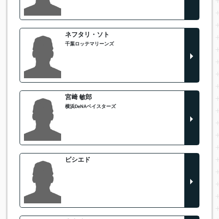
ネフタリ・ソト
千葉ロッテマリーンズ
宮﨑 敏郎
横浜DeNAベイスターズ
ビシエド