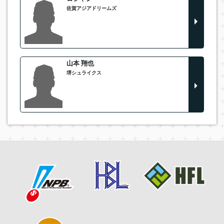
佐賀アジアドリームズ
山本 翔也
堺シュライクス