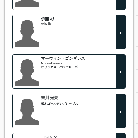
伊藤 彬
Akira Ito
--
マーウィン・ゴンザレス
Marwin Gonzalez
オリックス・バファローズ
吉川 光夫
栃木ゴールデンブレーブス
ロシャン