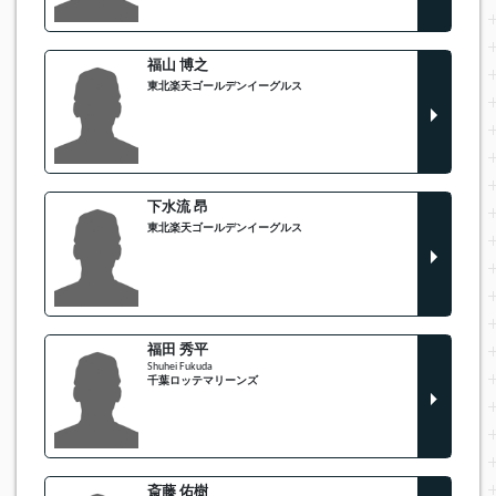
福山 博之
東北楽天ゴールデンイーグルス
下水流 昂
東北楽天ゴールデンイーグルス
福田 秀平
Shuhei Fukuda
千葉ロッテマリーンズ
斎藤 佑樹