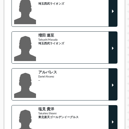
埼玉西武ライオンズ
増田 達至
Tatsushi Masuda
埼玉西武ライオンズ
アルバレス
Dariel Alvarez
--
塩見 貴洋
Takahiro Shiomi
東北楽天ゴールデンイーグルス