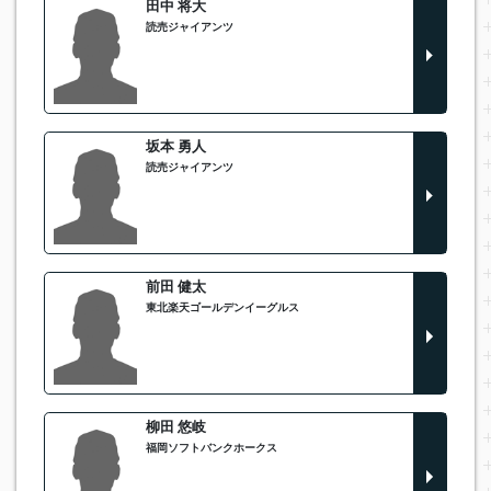
田中 将大
読売ジャイアンツ
坂本 勇人
読売ジャイアンツ
前田 健太
東北楽天ゴールデンイーグルス
柳田 悠岐
福岡ソフトバンクホークス