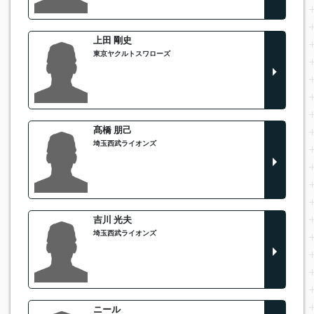
上田 剛史
東京ヤクルトスワローズ
髙橋 朋己
埼玉西武ライオンズ
吉川 光夫
埼玉西武ライオンズ
ニール