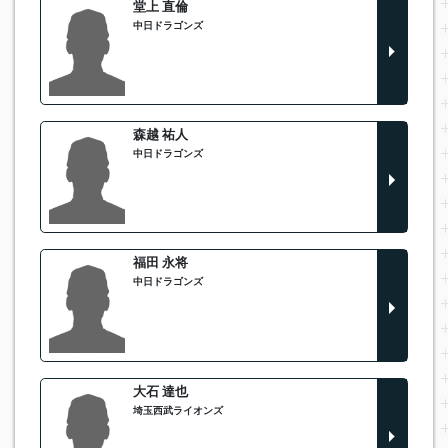
堂上 直倫
中日ドラゴンズ
森越 祐人
中日ドラゴンズ
福田 永将
中日ドラゴンズ
大石 達也
埼玉西武ライオンズ