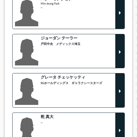
Min-Jeong Park
--
ジョーダン テーラー
戸田中央 メディックス埼玉
グレータ チェッケッティ
SGホールディングス ギャラクシースターズ
乾 真大
--