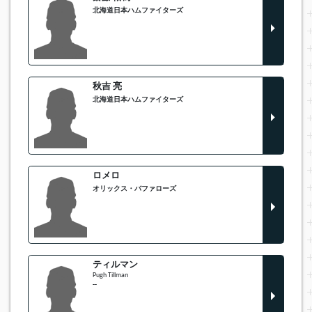
北海道日本ハムファイターズ
秋吉 亮
北海道日本ハムファイターズ
ロメロ
オリックス・バファローズ
ティルマン
Pugh Tillman
--