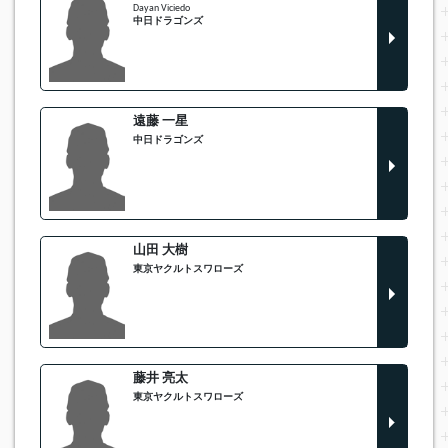
Dayan Viciedo
中日ドラゴンズ
遠藤 一星
中日ドラゴンズ
山田 大樹
東京ヤクルトスワローズ
藤井 亮太
東京ヤクルトスワローズ