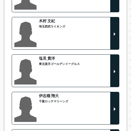
木村 文紀
埼玉西武ライオンズ
塩見 貴洋
東北楽天ゴールデンイーグルス
伊志嶺 翔大
千葉ロッテマリーンズ