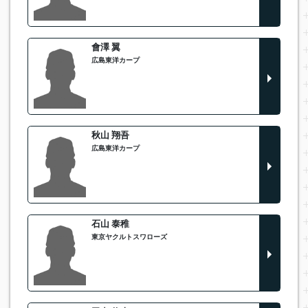
會澤 翼
広島東洋カープ
秋山 翔吾
広島東洋カープ
石山 泰稚
東京ヤクルトスワローズ