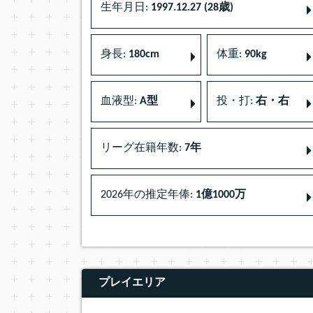
生年月日:
1997.12.27 (28歳)
身長:
180cm
体重:
90kg
血液型:
A型
投・打:
右・右
リーグ在籍年数:
7年
2026年の推定年俸:
1億1000万
プレイエリア