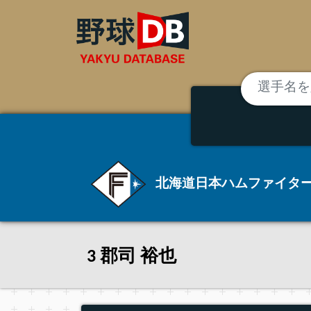
北海道日本ハムファイタ
3 郡司 裕也