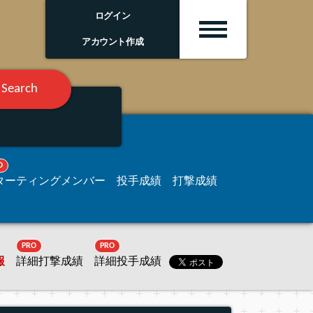
ログイン
アカウント作成
Search
O
ターティングメンバー
投手成績
打撃成績
PRO
PRO
報
詳細打撃成績
詳細投手成績