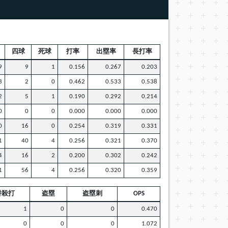
四球
死球
打率
出塁率
長打率
9
9
1
0.156
0.267
0.203
3
2
0
0.462
0.533
0.538
2
5
1
0.190
0.292
0.214
0
0
0
0.000
0.000
0.000
0
16
0
0.254
0.319
0.331
1
40
4
0.256
0.321
0.370
4
16
2
0.200
0.302
0.242
1
56
4
0.256
0.320
0.359
併殺打
盗塁
盗塁刺
OPS
1
0
0
0.470
0
0
0
1.072