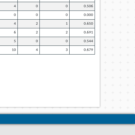
4
0
0
0.506
0
0
0
0.000
4
2
1
0.650
6
2
2
0.691
5
0
0
0.544
10
4
3
0.679