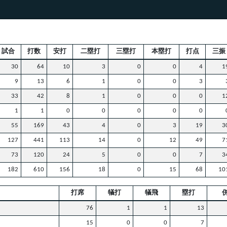
試合
打数
安打
二塁打
三塁打
本塁打
打点
三振
30
64
10
3
0
0
4
1
9
13
6
1
0
0
3
33
42
8
1
0
0
0
1
1
1
0
0
0
0
0
55
169
43
4
0
3
19
3
127
441
113
14
0
12
49
7
73
120
24
5
0
0
7
3
182
610
156
18
0
15
68
10
打席
犠打
犠飛
塁打
76
1
1
13
15
0
0
7