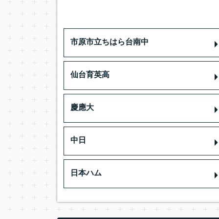
市原市立ちはら台南中
仙台育英高
慶應大
中日
日本ハム