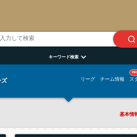
キーワード検索
PR
リーグ
チーム情報
ス
ーズ
基本情