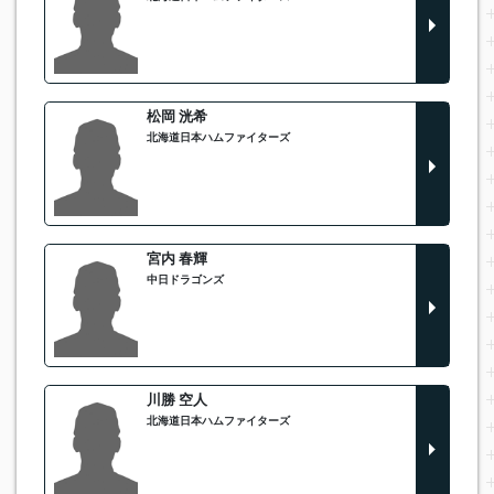
松岡 洸希
北海道日本ハムファイターズ
宮内 春輝
中日ドラゴンズ
川勝 空人
北海道日本ハムファイターズ