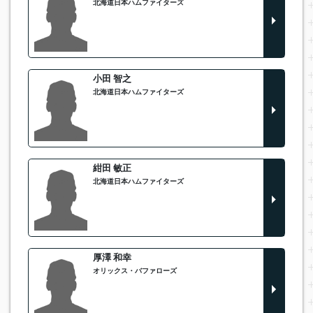
北海道日本ハムファイターズ
小田 智之
北海道日本ハムファイターズ
紺田 敏正
北海道日本ハムファイターズ
厚澤 和幸
オリックス・バファローズ