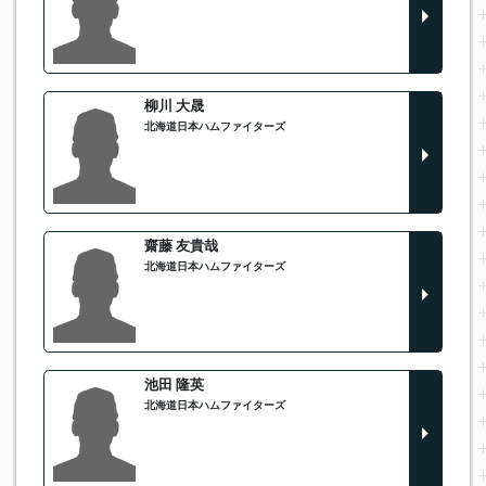
柳川 大晟
北海道日本ハムファイターズ
齋藤 友貴哉
北海道日本ハムファイターズ
池田 隆英
北海道日本ハムファイターズ