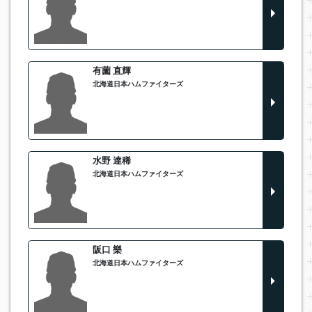
有薗 直輝
北海道日本ハムファイターズ
水野 達稀
北海道日本ハムファイターズ
阪口 樂
北海道日本ハムファイターズ