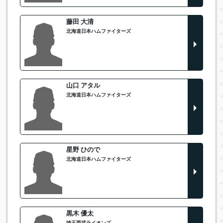
藤田 大清
北海道日本ハムファイターズ
山口 アタル
北海道日本ハムファイターズ
星野 ひので
北海道日本ハムファイターズ
黒木 優太