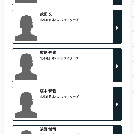
武田 久
北海道日本ハムファイターズ
横尾 俊建
北海道日本ハムファイターズ
森本 稀哲
北海道日本ハムファイターズ
浦野 博司