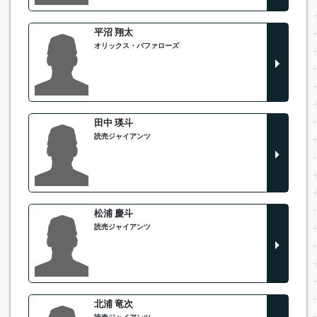
平沼 翔太
オリックス・バファローズ
田中 瑛斗
読売ジャイアンツ
松浦 慶斗
読売ジャイアンツ
北浦 竜次