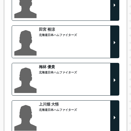
田宮 裕涼
北海道日本ハムファイターズ
梅林 優貴
北海道日本ハムファイターズ
上川畑 大悟
北海道日本ハムファイターズ