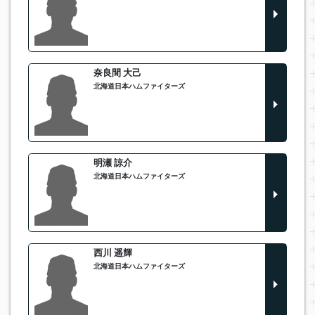
奈良間 大己
北海道日本ハムファイターズ
明瀬 諒介
北海道日本ハムファイターズ
西川 遥輝
北海道日本ハムファイターズ