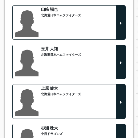
山﨑 福也
北海道日本ハムファイターズ
玉井 大翔
北海道日本ハムファイターズ
上原 健太
北海道日本ハムファイターズ
杉浦 稔大
中日ドラゴンズ