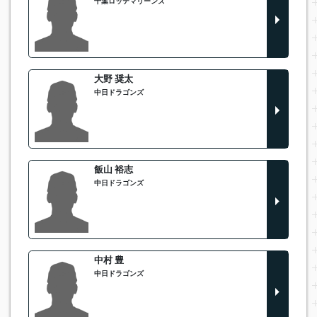
千葉ロッテマリーンズ
大野 奨太
中日ドラゴンズ
飯山 裕志
中日ドラゴンズ
中村 豊
中日ドラゴンズ