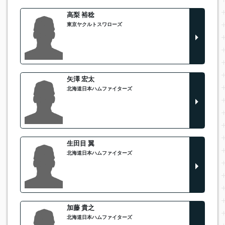
高梨 裕稔
東京ヤクルトスワローズ
矢澤 宏太
北海道日本ハムファイターズ
生田目 翼
北海道日本ハムファイターズ
加藤 貴之
北海道日本ハムファイターズ