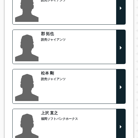
読売ジャイアンツ
郡 拓也
読売ジャイアンツ
松本 剛
読売ジャイアンツ
上沢 直之
福岡ソフトバンクホークス