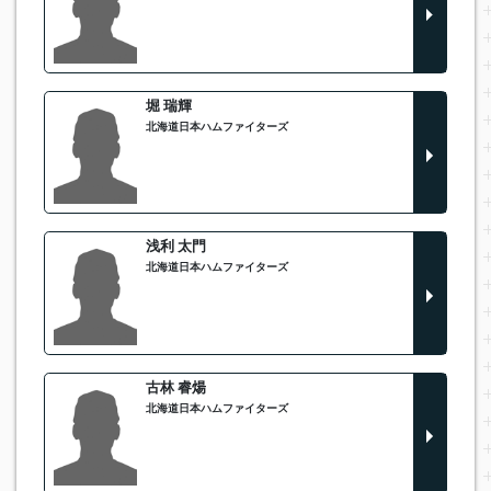
堀 瑞輝
北海道日本ハムファイターズ
浅利 太門
北海道日本ハムファイターズ
古林 睿煬
北海道日本ハムファイターズ