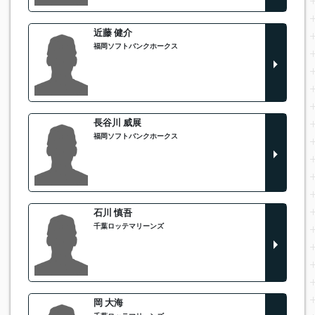
近藤 健介
福岡ソフトバンクホークス
長谷川 威展
福岡ソフトバンクホークス
石川 慎吾
千葉ロッテマリーンズ
岡 大海