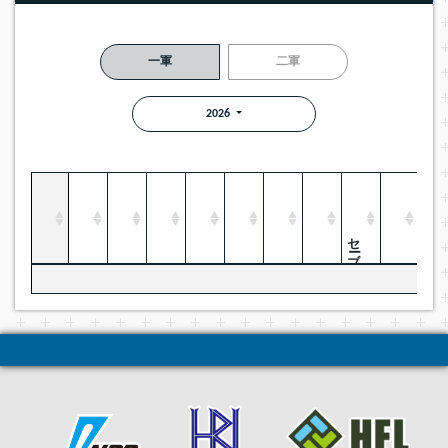
一軍
二軍
2026
セーブ