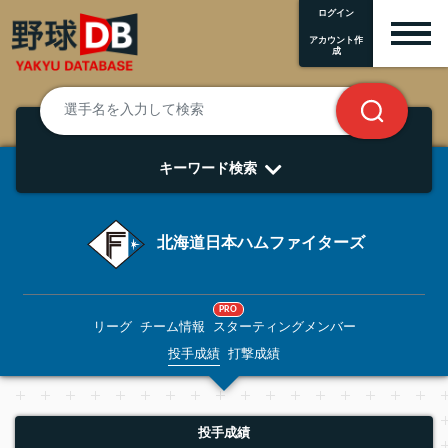
ログイン
アカウント作
成
キーワード検索
北海道日本ハムファイターズ
PRO
リーグ
チーム情報
スターティングメンバー
投手成績
打撃成績
投手成績