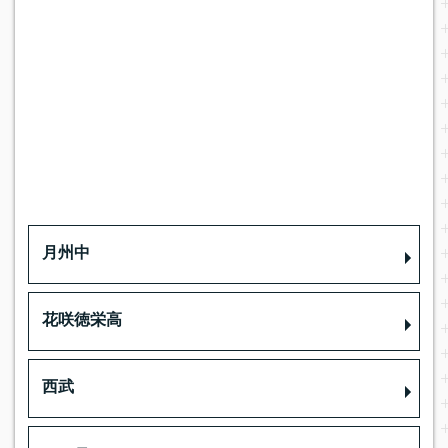
月州中
花咲徳栄高
西武