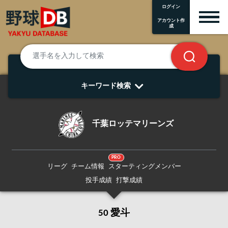
ログイン
アカウント作
成
キーワード検索
千葉ロッテマリーンズ
PRO
リーグ
チーム情報
スターティングメンバー
投手成績
打撃成績
50 愛斗