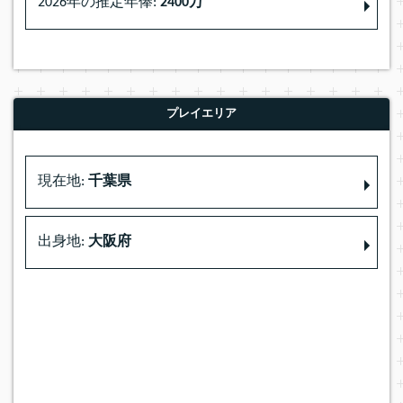
2026年の推定年俸:
2400万
プレイエリア
現在地:
千葉県
出身地:
大阪府