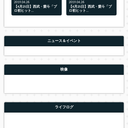
2019.04.26
2019.04.26
【4月25日】西武・愛斗「プ
【4月25日】西武・愛斗「プ
ロ初ヒット...
ロ初ヒット...
ニュース＆イベント
映像
ライフログ