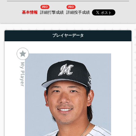
PRO
PRO
基本情報
詳細打撃成績
詳細投手成績
プレイヤーデータ