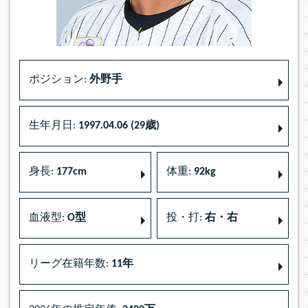
ポジション:
外野手
生年月日:
1997.04.06 (29歳)
身長:
177cm
体重:
92kg
血液型:
O型
投・打:
右・右
リーグ在籍年数:
11年