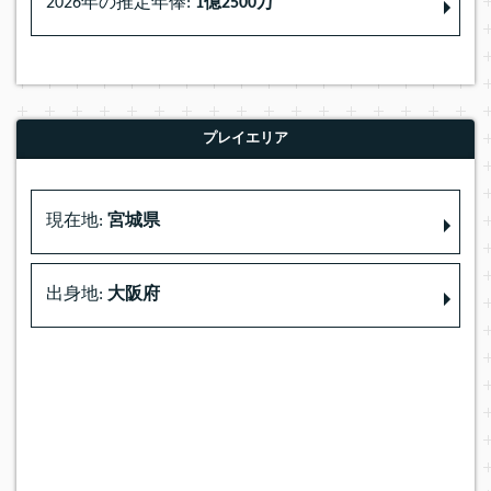
2026年の推定年俸:
1億2500万
プレイエリア
現在地:
宮城県
出身地:
大阪府