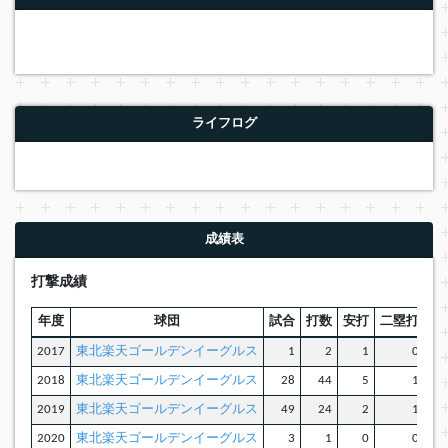
ライフログ
成績表
打撃成績
年度
球団
試合
打数
安打
二塁打
三
2017
東北楽天ゴールデンイーグルス
1
2
1
0
2018
東北楽天ゴールデンイーグルス
28
44
5
1
2019
東北楽天ゴールデンイーグルス
49
24
2
1
2020
東北楽天ゴールデンイーグルス
3
1
0
0