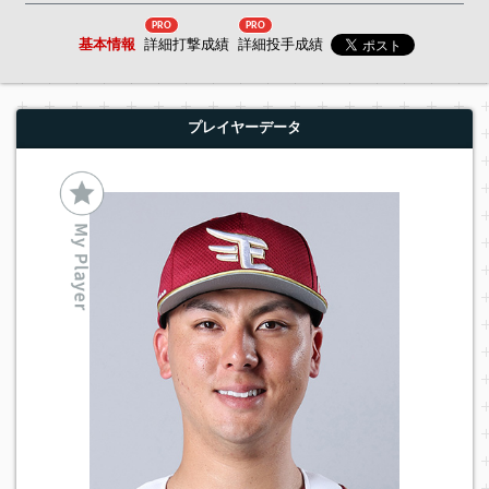
PRO
PRO
基本情報
詳細打撃成績
詳細投手成績
プレイヤーデータ