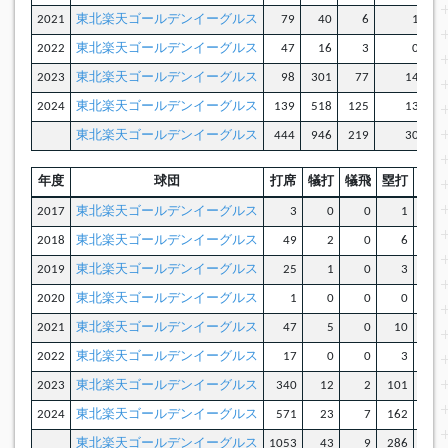
2021
東北楽天ゴールデンイーグルス
79
40
6
1
2022
東北楽天ゴールデンイーグルス
47
16
3
0
2023
東北楽天ゴールデンイーグルス
98
301
77
14
2024
東北楽天ゴールデンイーグルス
139
518
125
13
東北楽天ゴールデンイーグルス
444
946
219
30
年度
球団
打席
犠打
犠飛
塁打
併殺
2017
東北楽天ゴールデンイーグルス
3
0
0
1
2018
東北楽天ゴールデンイーグルス
49
2
0
6
2019
東北楽天ゴールデンイーグルス
25
1
0
3
2020
東北楽天ゴールデンイーグルス
1
0
0
0
2021
東北楽天ゴールデンイーグルス
47
5
0
10
2022
東北楽天ゴールデンイーグルス
17
0
0
3
2023
東北楽天ゴールデンイーグルス
340
12
2
101
2024
東北楽天ゴールデンイーグルス
571
23
7
162
東北楽天ゴールデンイーグルス
1053
43
9
286