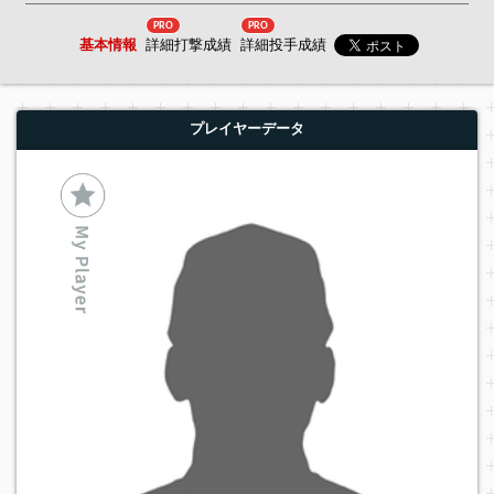
PRO
PRO
基本情報
詳細打撃成績
詳細投手成績
プレイヤーデータ