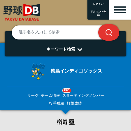
ログイン
アカウント作
成
キーワード検索
徳島インディゴソックス
PRO
リーグ
チーム情報
スターティングメンバー
投手成績
打撃成績
楢󠄀嵜 塁