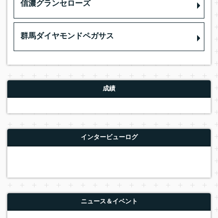
信濃グランセローズ
群馬ダイヤモンドペガサス
成績
インタービューログ
ニュース＆イベント