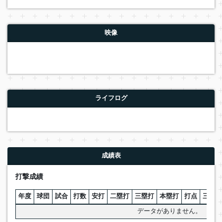
映像
ライフログ
成績表
打撃成績
年度
球団
試合
打数
安打
二塁打
三塁打
本塁打
打点
三振
データがありません。