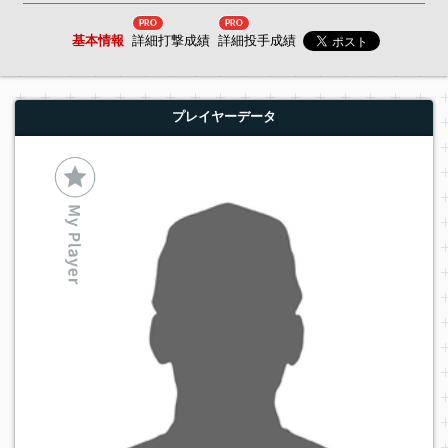
PRO
PRO
基本情報
詳細打撃成績
詳細投手成績
プレイヤーデータ