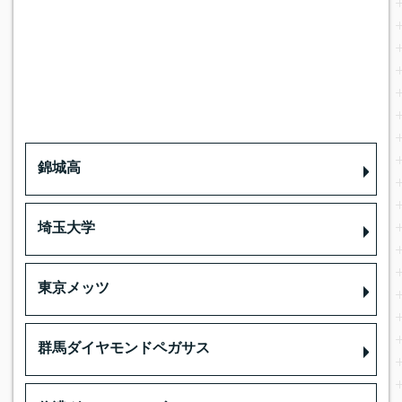
錦城高
埼玉大学
東京メッツ
群馬ダイヤモンドペガサス