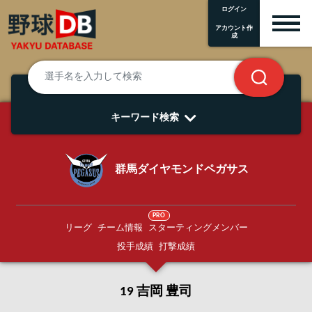
ログイン
アカウント作
成
キーワード検索
群馬ダイヤモンドペガサス
PRO
リーグ
チーム情報
スターティングメンバー
投手成績
打撃成績
19 吉岡 豊司