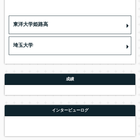
東洋大学姫路高
埼玉大学
成績
インタービューログ