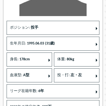
ポジション:
投手
生年月日:
1995.06.03 (31歳)
身長:
178cm
体重:
80kg
血液型:
A型
投・打:
左・左
リーグ在籍年数:
6年