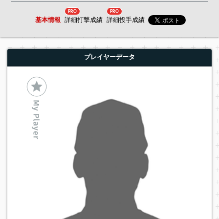
PRO
PRO
基本情報
詳細打撃成績
詳細投手成績
プレイヤーデータ