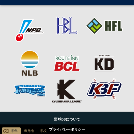
野球DBについて
プライバシーポリシー
学年
出身地
学校