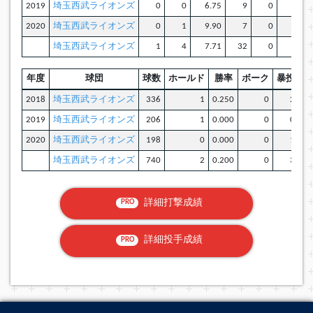
2019
埼玉西武ライオンズ
0
0
6.75
9
0
0
2020
埼玉西武ライオンズ
0
1
9.90
7
0
0
埼玉西武ライオンズ
1
4
7.71
32
0
0
年度
球団
球数
ホールド
勝率
ボーク
暴投
打
2018
埼玉西武ライオンズ
336
1
0.250
0
2
2019
埼玉西武ライオンズ
206
1
0.000
0
0
2020
埼玉西武ライオンズ
198
0
0.000
0
1
埼玉西武ライオンズ
740
2
0.200
0
3
1
詳細打撃成績
PRO
詳細投手成績
PRO