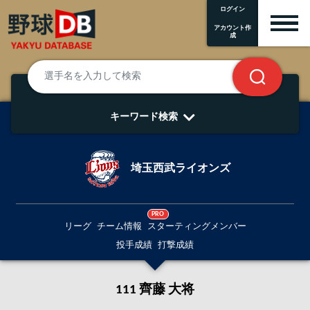
ログイン
アカウント作
成
キーワード検索
埼玉西武ライオンズ
PRO
リーグ
チーム情報
スターティングメンバー
投手成績
打撃成績
111 齊藤 大将