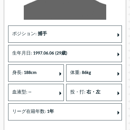
ポジション:
捕手
生年月日:
1997.06.06 (29歳)
身長:
188cm
体重:
86kg
血液型:
--
投・打:
右・左
リーグ在籍年数:
1年