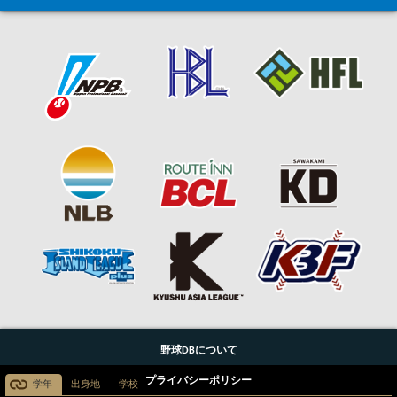
野球DBについて
プライバシーポリシー
学年
出身地
学校