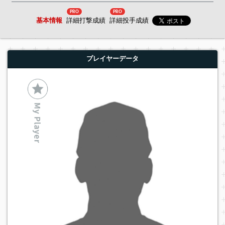
PRO
PRO
基本情報
詳細打撃成績
詳細投手成績
プレイヤーデータ