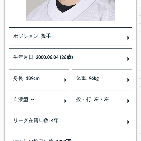
ポジション:
投手
生年月日:
2000.06.04 (26歳)
身長:
189cm
体重:
96kg
血液型:
--
投・打:
左・左
リーグ在籍年数:
4年