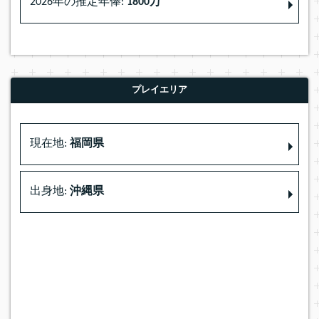
2026年の推定年俸:
1800万
プレイエリア
現在地:
福岡県
出身地:
沖縄県