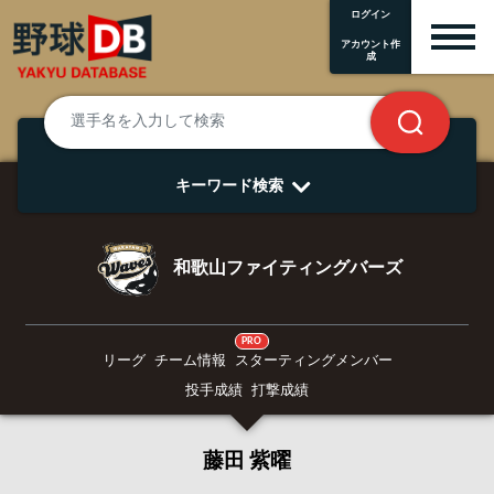
ログイン
アカウント作
成
キーワード検索
和歌山ファイティングバーズ
PRO
リーグ
チーム情報
スターティングメンバー
投手成績
打撃成績
藤田 紫曜