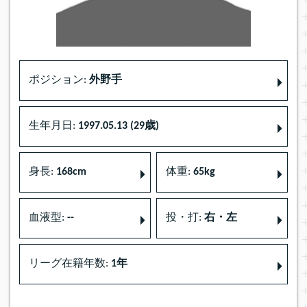
ポジション:
外野手
生年月日:
1997.05.13 (29歳)
身長:
168cm
体重:
65kg
血液型:
--
投・打:
右・左
リーグ在籍年数:
1年