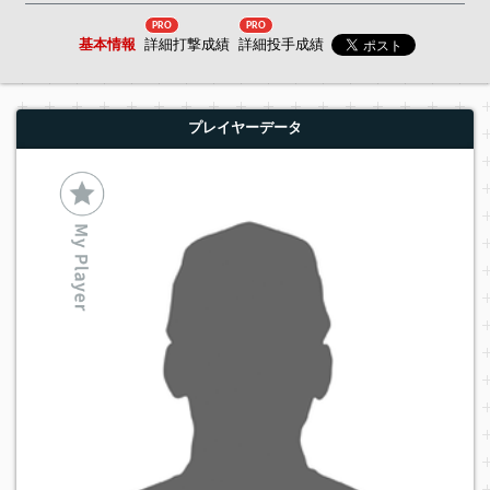
PRO
PRO
基本情報
詳細打撃成績
詳細投手成績
プレイヤーデータ