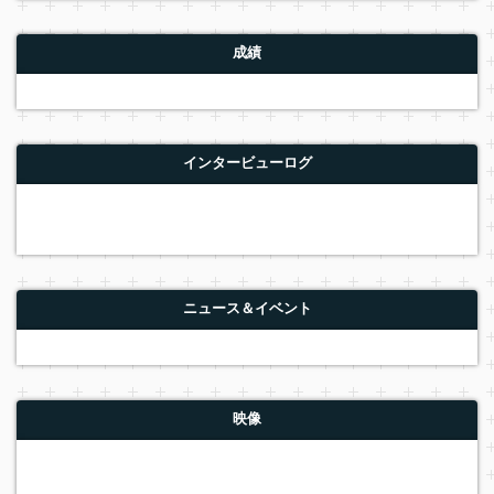
成績
インタービューログ
ニュース＆イベント
映像