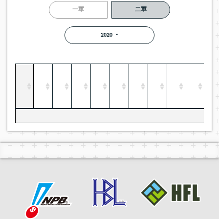
一軍
二軍
2020