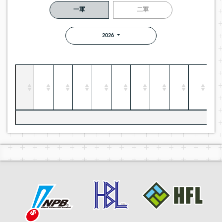
一軍
二軍
2026