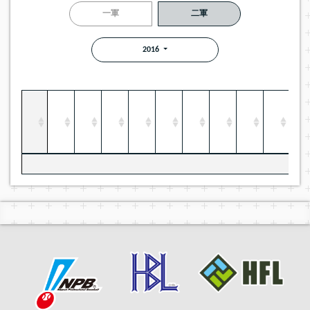
一軍
二軍
2016