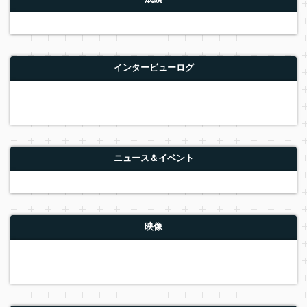
インタービューログ
ニュース＆イベント
映像