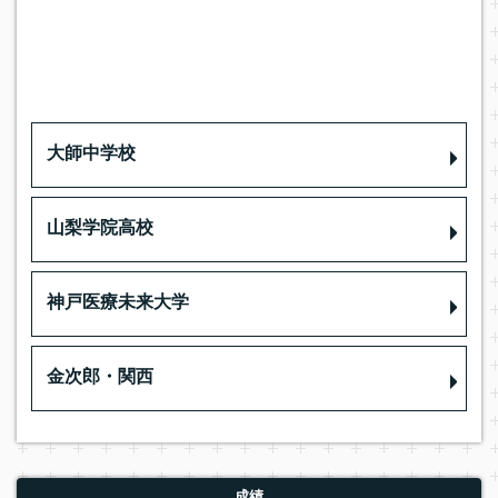
大師中学校
山梨学院高校
神戸医療未来大学
金次郎・関西
成績