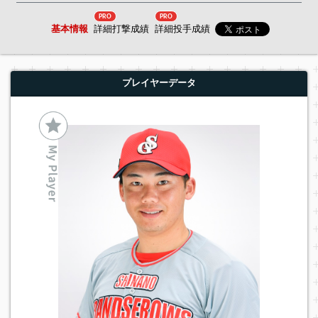
PRO
PRO
基本情報
詳細打撃成績
詳細投手成績
プレイヤーデータ