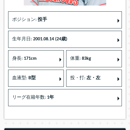
ポジション:
投手
生年月日:
2001.08.14 (24歳)
身長:
171cm
体重:
83kg
血液型:
B型
投・打:
左・左
リーグ在籍年数:
1年