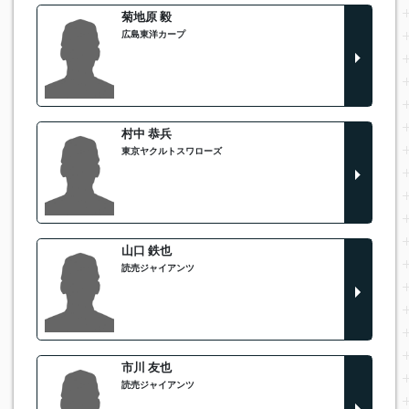
菊地原 毅
広島東洋カープ
村中 恭兵
東京ヤクルトスワローズ
山口 鉄也
読売ジャイアンツ
市川 友也
読売ジャイアンツ