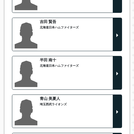
吉田 賢吾
北海道日本ハムファイターズ
半田 南十
北海道日本ハムファイターズ
青山 美夏人
埼玉西武ライオンズ