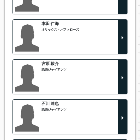
本田 仁海
オリックス・バファローズ
宮原 駿介
読売ジャイアンツ
石川 達也
読売ジャイアンツ