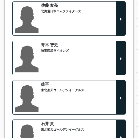
佐藤 友亮
北海道日本ハムファイターズ
青木 智史
埼玉西武ライオンズ
雄平
東北楽天ゴールデンイーグルス
石井 貴
東北楽天ゴールデンイーグルス