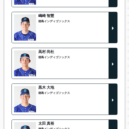
嶋崎 智慧
徳島インディゴソックス
高村 尚杜
徳島インディゴソックス
黒木 大地
徳島インディゴソックス
太田 真裕