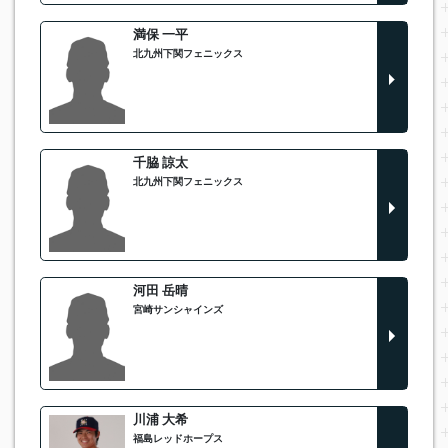
満保 一平
北九州下関フェニックス
千脇 諒太
北九州下関フェニックス
河田 岳晴
宮崎サンシャインズ
川浦 大希
福島レッドホープス