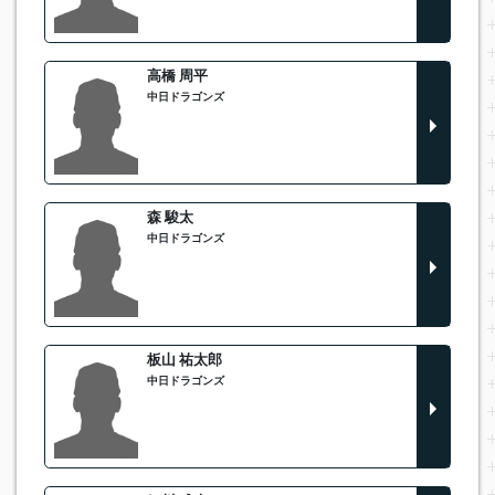
高橋 周平
中日ドラゴンズ
森 駿太
中日ドラゴンズ
板山 祐太郎
中日ドラゴンズ