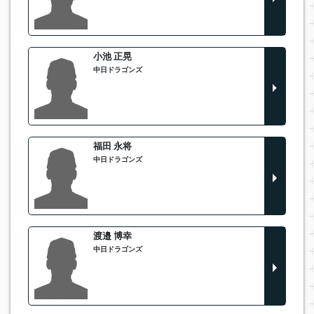
小池 正晃
中日ドラゴンズ
福田 永将
中日ドラゴンズ
渡邉 博幸
中日ドラゴンズ