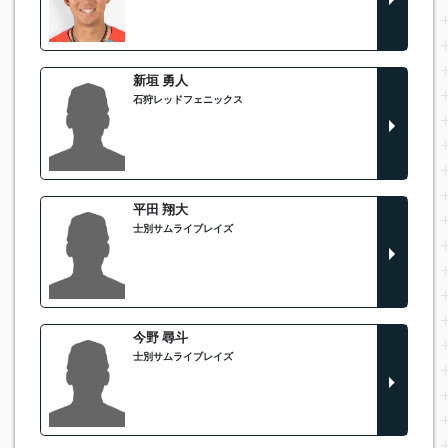
新垣 勇人
石狩レッドフェニックス
平田 翔大
士別サムライブレイズ
今野 尋斗
士別サムライブレイズ