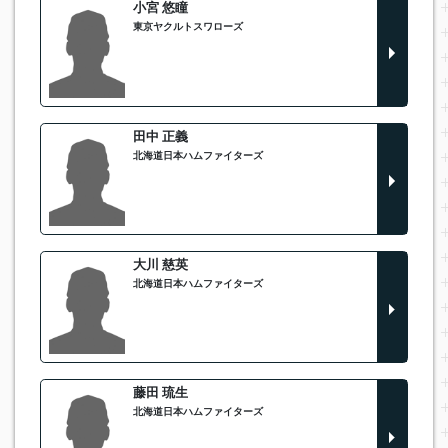
小宮 悠瞳
東京ヤクルトスワローズ
田中 正義
北海道日本ハムファイターズ
大川 慈英
北海道日本ハムファイターズ
藤田 琉生
北海道日本ハムファイターズ