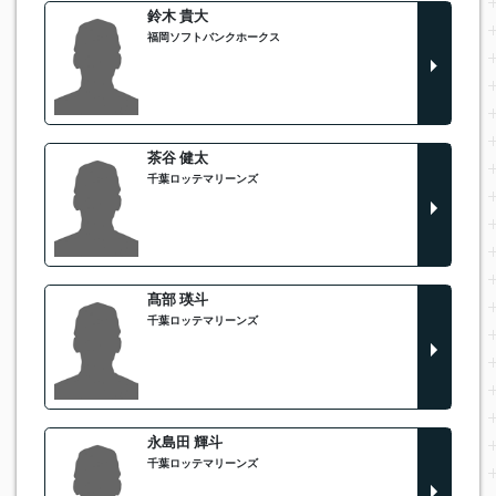
鈴木 貴大
福岡ソフトバンクホークス
茶谷 健太
千葉ロッテマリーンズ
髙部 瑛斗
千葉ロッテマリーンズ
永島田 輝斗
千葉ロッテマリーンズ