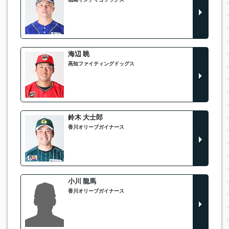
徳島インディゴソックス
海辺 眺
高知ファイティングドッグス
鈴木 大士郎
香川オリーブガイナース
小川 龍馬
香川オリーブガイナース