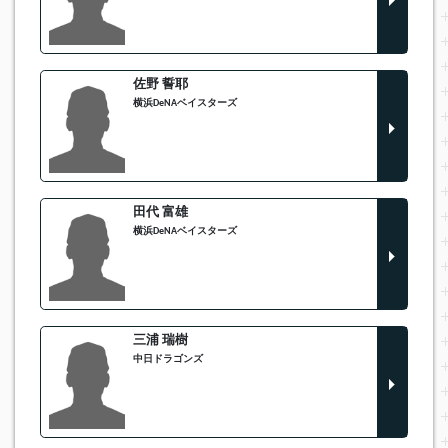
佐野 誓耶
横浜DeNAベイスターズ
田代 富雄
横浜DeNAベイスターズ
三浦 瑞樹
中日ドラゴンズ