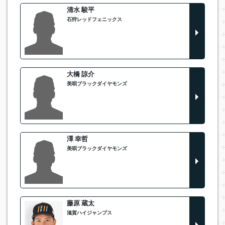
清水 駿平
石狩レッドフェニックス
大橋 諒介
美唄ブラックダイヤモンズ
澤 幸哲
美唄ブラックダイヤモンズ
藤原 蔵太
滋賀ハイジャンプス