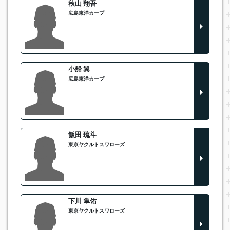
秋山 翔吾
広島東洋カープ
小船 翼
広島東洋カープ
飯田 琉斗
東京ヤクルトスワローズ
下川 隼佑
東京ヤクルトスワローズ