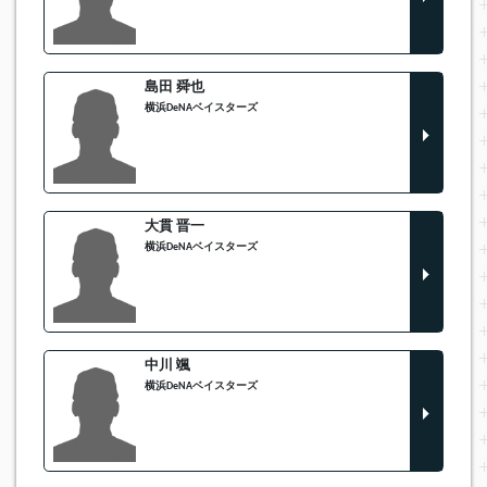
島田 舜也
横浜DeNAベイスターズ
大貫 晋一
横浜DeNAベイスターズ
中川 颯
横浜DeNAベイスターズ