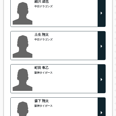
細川 成也
中日ドラゴンズ
土生 翔太
中日ドラゴンズ
町田 隼乙
阪神タイガース
森下 翔太
阪神タイガース