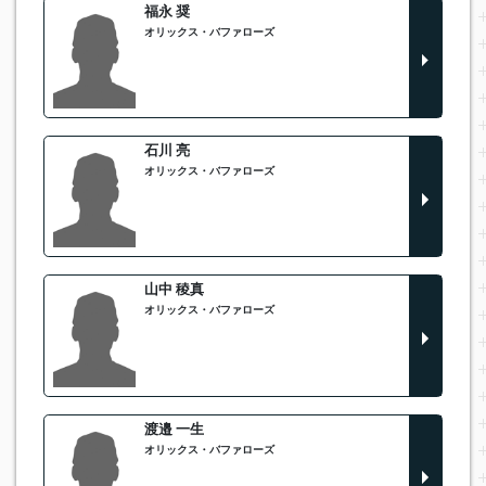
福永 奨
オリックス・バファローズ
石川 亮
オリックス・バファローズ
山中 稜真
オリックス・バファローズ
渡邉 一生
オリックス・バファローズ