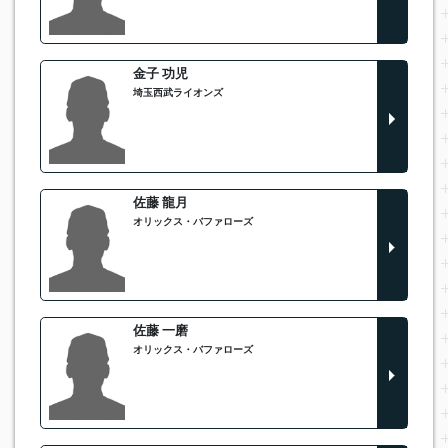
金子 功児
埼玉西武ライオンズ
佐藤 龍月
オリックス・バファローズ
佐藤 一磨
オリックス・バファローズ