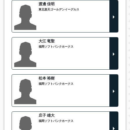
渡邊 佳明
東北楽天ゴールデンイーグルス
大江 竜聖
福岡ソフトバンクホークス
松本 裕樹
福岡ソフトバンクホークス
庄子 雄大
福岡ソフトバンクホークス