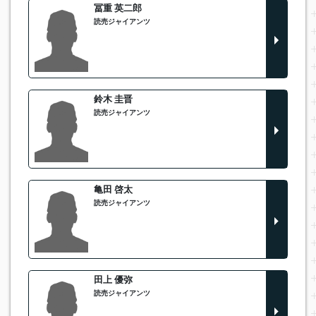
冨重 英二郎
読売ジャイアンツ
鈴木 圭晋
読売ジャイアンツ
亀田 啓太
読売ジャイアンツ
田上 優弥
読売ジャイアンツ