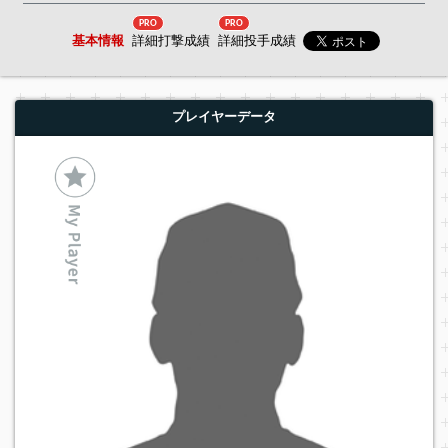
PRO
PRO
基本情報
詳細打撃成績
詳細投手成績
プレイヤーデータ