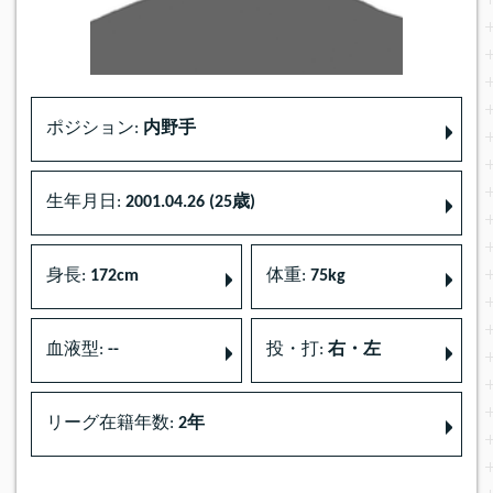
ポジション:
内野手
生年月日:
2001.04.26 (25歳)
身長:
172cm
体重:
75kg
血液型:
--
投・打:
右・左
リーグ在籍年数:
2年