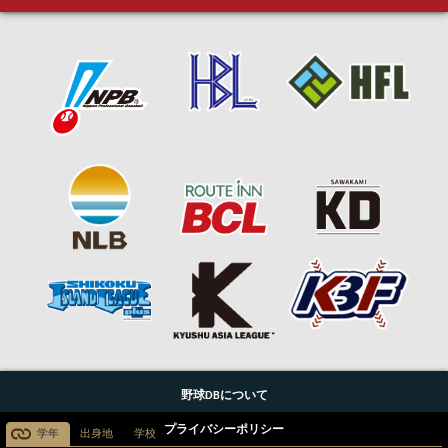
野球DBについて
プライバシーポリシー
学年
出身地
学校