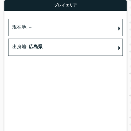
プレイエリア
現在地:
--
出身地:
広島県