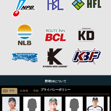
野球DBについて
プライバシーポリシー
学年
出身地
学校
利用規約
英語版