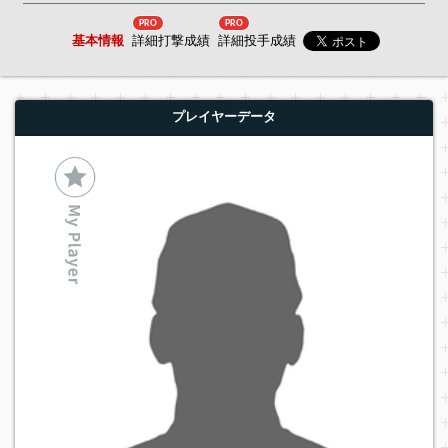
PRO
PRO
基本情報
詳細打撃成績
詳細投手成績
プレイヤーデータ