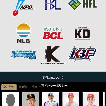
野球DBについて
プライバシーポリシー
学年
出身地
学校
利用規約
英語版