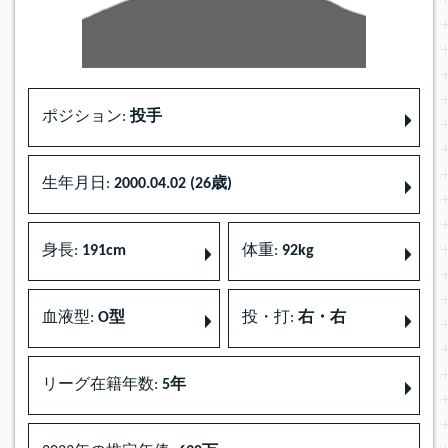
ポジション:
投手
生年月日:
2000.04.02 (26歳)
身長:
191cm
体重:
92kg
血液型:
O型
投・打:
右・右
リーグ在籍年数:
5年