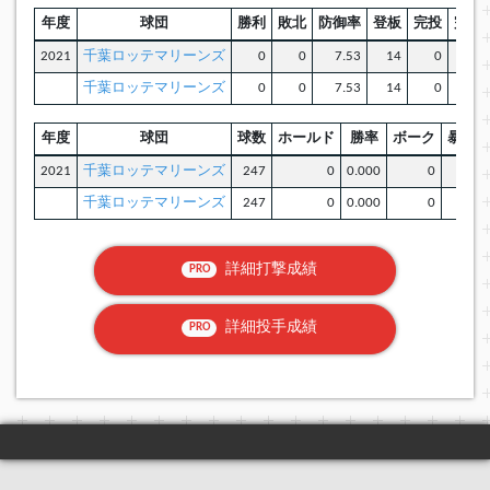
年度
球団
勝利
敗北
防御率
登板
完投
完封
2021
千葉ロッテマリーンズ
0
0
7.53
14
0
千葉ロッテマリーンズ
0
0
7.53
14
0
年度
球団
球数
ホールド
勝率
ボーク
暴投
2021
千葉ロッテマリーンズ
247
0
0.000
0
0
千葉ロッテマリーンズ
247
0
0.000
0
0
詳細打撃成績
PRO
詳細投手成績
PRO