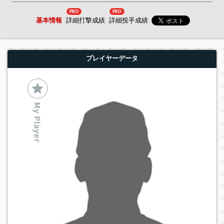
PRO
PRO
基本情報
詳細打撃成績
詳細投手成績
プレイヤーデータ