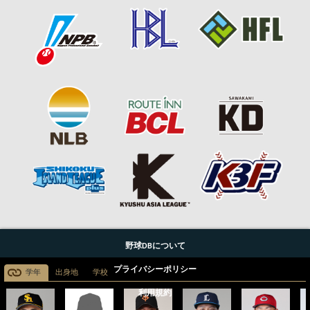
野球DBについて
プライバシーポリシー
学年
出身地
学校
利用規約