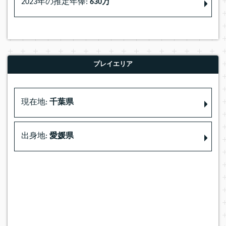
2023年の推定年俸:
630万
プレイエリア
現在地:
千葉県
出身地:
愛媛県