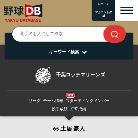
ログイン
アカウント作
成
キーワード検索
千葉ロッテマリーンズ
PRO
リーグ
チーム情報
スターティングメンバー
投手成績
打撃成績
65 土居 豪人