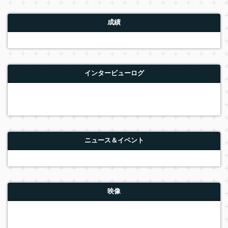
成績
インタービューログ
ニュース＆イベント
映像