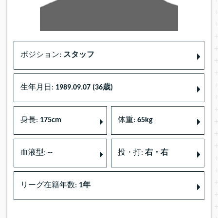
ポジション:
スタッフ
生年月日:
1989.09.07 (36歳)
身長:
175cm
体重:
65kg
血液型:
--
投・打:
右・右
リーグ在籍年数:
1年