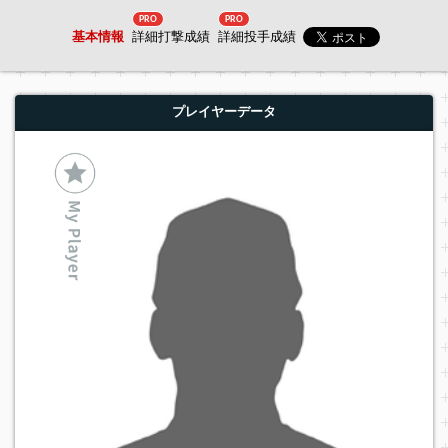
PRO
PRO
基本情報
詳細打撃成績
詳細投手成績
プレイヤーデータ