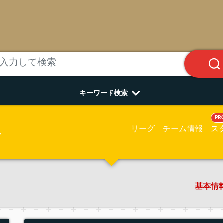
キーワード検索
PR
リーグ
チーム情報
ス
ス
基本情