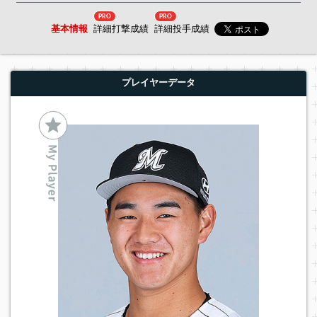
PRO
PRO
基本情報
詳細打撃成績
詳細投手成績
プレイヤーデータ