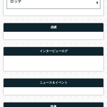
ロッテ
成績
インタービューログ
ニュース＆イベント
映像