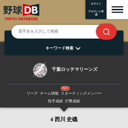
ログイン
アカウント作
成
キーワード検索
千葉ロッテマリーンズ
PRO
リーグ
チーム情報
スターティングメンバー
投手成績
打撃成績
6 西川 史礁