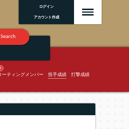
ログイン
アカウント作成
Search
O
ターティングメンバー
投手成績
打撃成績