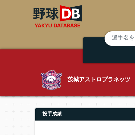
茨城アストロプラネッツ
投手成績