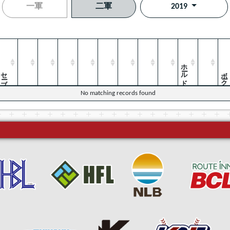
一軍
二軍
2019
ホールド
セーブ
ボーク
No matching records found