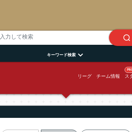
キーワード検索
PR
リーグ
チーム情報
ス