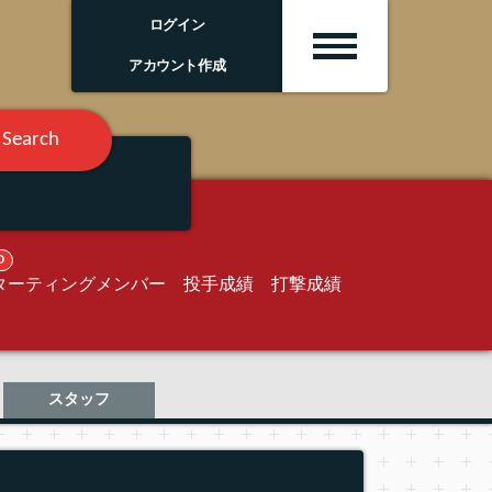
ログイン
アカウント作成
Search
O
ターティングメンバー
投手成績
打撃成績
スタッフ