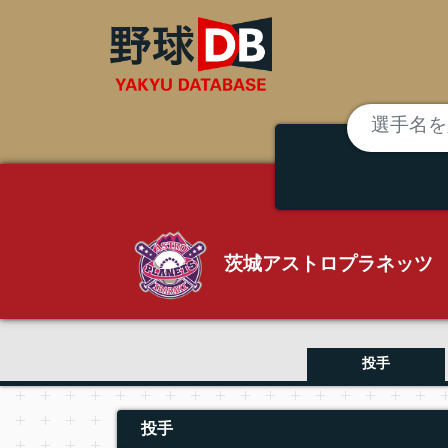
茨城アストロプラネッツ
投手
投手