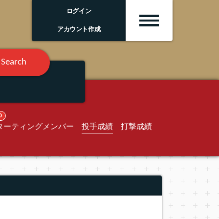
ログイン
アカウント作成
Search
O
ターティングメンバー
投手成績
打撃成績