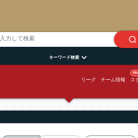
キーワード検索
PR
リーグ
チーム情報
ス