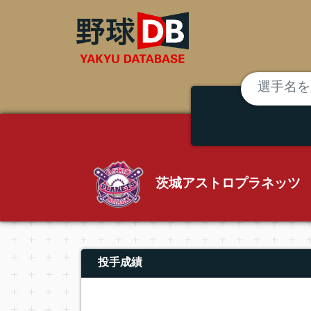
茨城アストロプラネッツ
投手成績