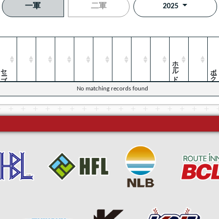
一軍
二軍
2025
ホールド
セーブ
ボーク
No matching records found