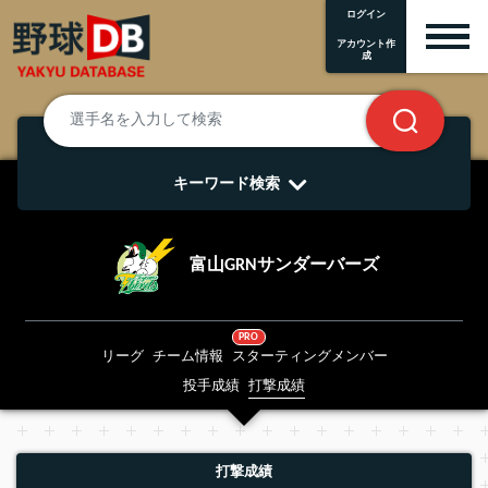
ログイン
アカウント作
成
キーワード検索
富山GRNサンダーバーズ
PRO
リーグ
チーム情報
スターティングメンバー
投手成績
打撃成績
打撃成績