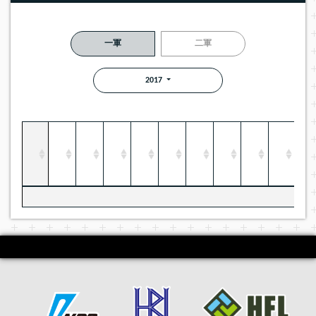
一軍
二軍
2017