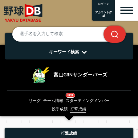
ログイン
アカウント作
成
キーワード検索
富山GRNサンダーバーズ
PRO
リーグ
チーム情報
スターティングメンバー
投手成績
打撃成績
打撃成績