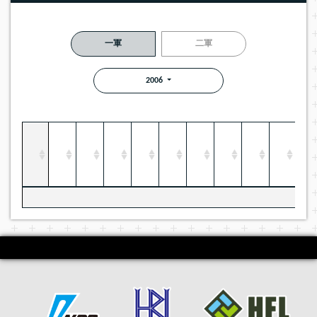
一軍
二軍
2006