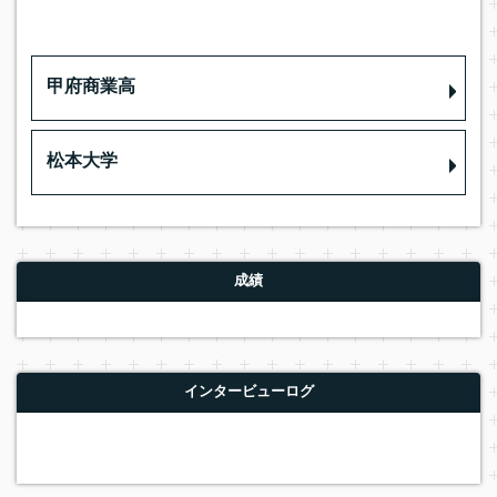
甲府商業高
松本大学
成績
インタービューログ