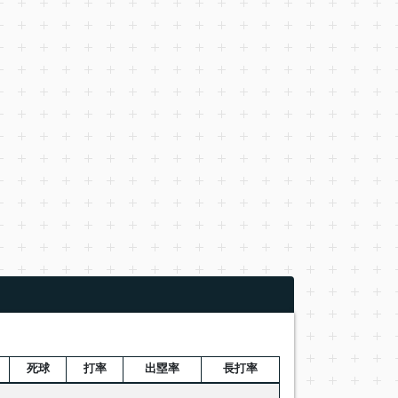
死球
打率
出塁率
長打率