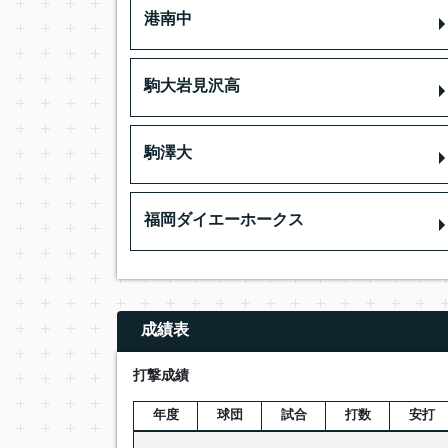
港南中
駒大岩見沢高
駒澤大
福岡ダイエーホークス
成績表
打撃成績
年度
球団
試合
打数
安打