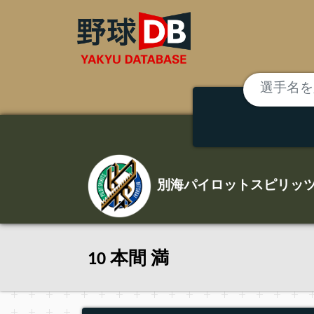
別海パイロットスピリッ
10 本間 満