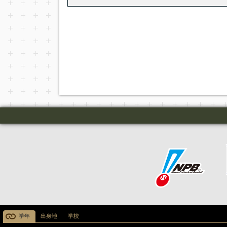
学年
出身地
学校