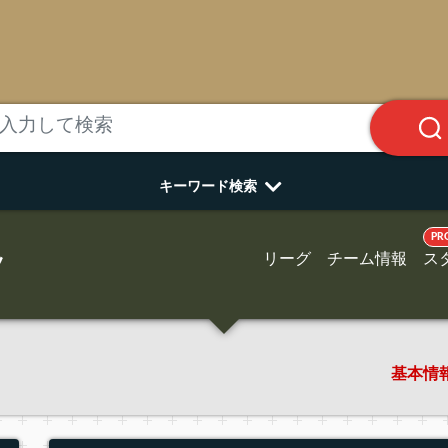
キーワード検索
PR
リーグ
チーム情報
ス
ツ
基本情