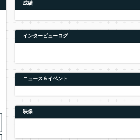
成績
インタービューログ
ニュース＆イベント
映像