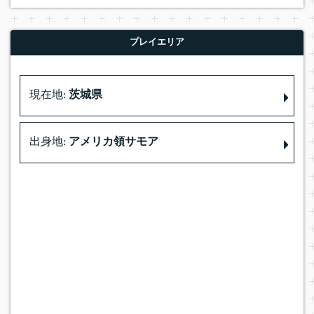
プレイエリア
現在地:
茨城県
出身地:
アメリカ領サモア