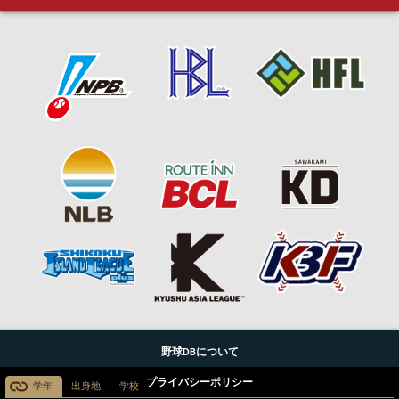
野球DBについて
プライバシーポリシー
学年
出身地
学校