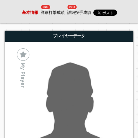
PRO
PRO
基本情報
詳細打撃成績
詳細投手成績
プレイヤーデータ