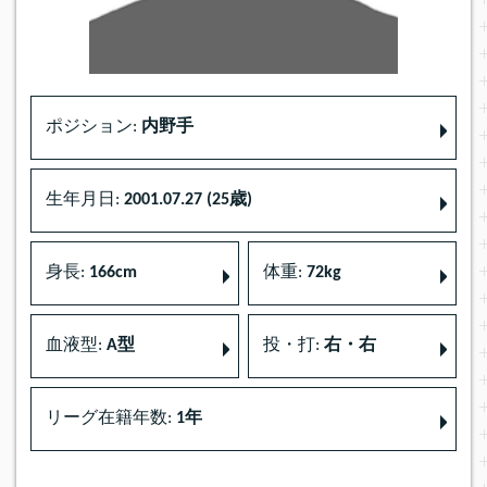
ポジション:
内野手
生年月日:
2001.07.27 (25歳)
身長:
166cm
体重:
72kg
血液型:
A型
投・打:
右・右
リーグ在籍年数:
1年