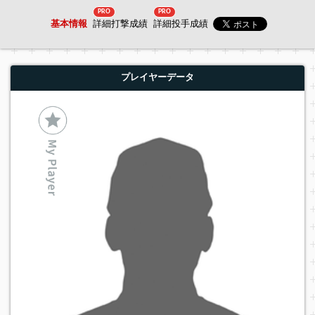
PRO
PRO
基本情報
詳細打撃成績
詳細投手成績
プレイヤーデータ