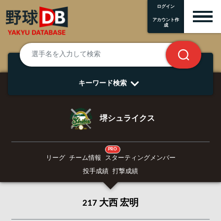
ログイン
アカウント作
成
キーワード検索
堺シュライクス
PRO
リーグ
チーム情報
スターティングメンバー
投手成績
打撃成績
217 大西 宏明