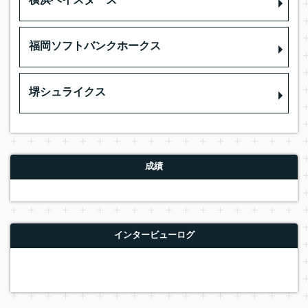
横浜ベイスターズ
福岡ソフトバンクホークス
堺シュライクス
成績
インタービューログ