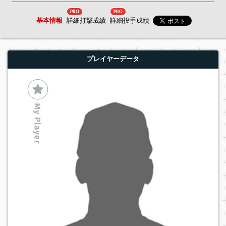
PRO
PRO
基本情報
詳細打撃成績
詳細投手成績
プレイヤーデータ