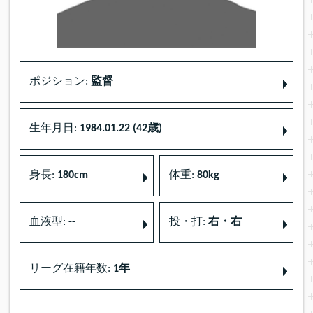
ポジション:
監督
生年月日:
1984.01.22 (42歳)
身長:
180cm
体重:
80kg
血液型:
--
投・打:
右・右
リーグ在籍年数:
1年