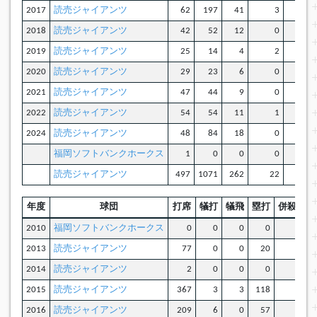
2017
読売ジャイアンツ
62
197
41
3
3
2018
読売ジャイアンツ
42
52
12
0
0
2019
読売ジャイアンツ
25
14
4
2
0
2020
読売ジャイアンツ
29
23
6
0
1
2021
読売ジャイアンツ
47
44
9
0
0
2022
読売ジャイアンツ
54
54
11
1
0
2024
読売ジャイアンツ
48
84
18
0
0
福岡ソフトバンクホークス
1
0
0
0
0
読売ジャイアンツ
497
1071
262
22
10
年度
球団
打席
犠打
犠飛
塁打
併殺打
2010
福岡ソフトバンクホークス
0
0
0
0
0
2013
読売ジャイアンツ
77
0
0
20
0
2014
読売ジャイアンツ
2
0
0
0
0
2015
読売ジャイアンツ
367
3
3
118
2
2016
読売ジャイアンツ
209
6
0
57
1