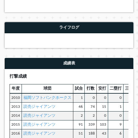
ライフログ
成績表
打撃成績
年度
球団
試合
打数
安打
二塁打
三塁打
2010
福岡ソフトバンクホークス
1
0
0
0
0
2013
読売ジャイアンツ
46
74
15
1
2
2014
読売ジャイアンツ
2
2
0
0
0
2015
読売ジャイアンツ
91
339
103
9
3
2016
読売ジャイアンツ
51
188
43
6
1