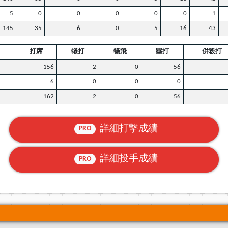
5
0
0
0
0
0
1
145
35
6
0
5
16
43
打席
犠打
犠飛
塁打
併殺打
156
2
0
56
6
0
0
0
162
2
0
56
詳細打撃成績
PRO
詳細投手成績
PRO