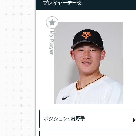
プレイヤーデータ
ポジション:
内野手