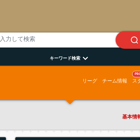
キーワード検索
PR
リーグ
チーム情報
ス
基本情