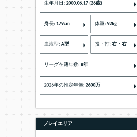
生年月日:
2000.06.17 (26歳)
身長:
179cm
体重:
92kg
血液型:
A型
投・打:
右・右
リーグ在籍年数:
8年
2026年の推定年俸:
2600万
プレイエリア