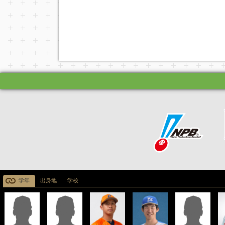
学年
出身地
学校