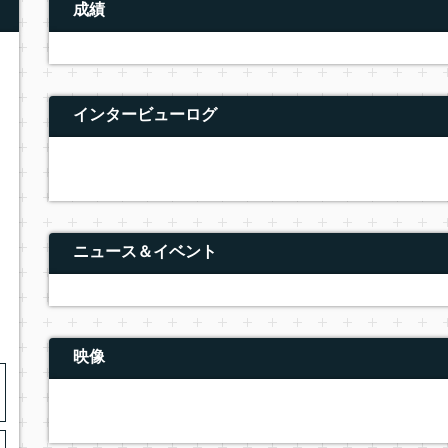
成績
インタービューログ
ニュース＆イベント
映像