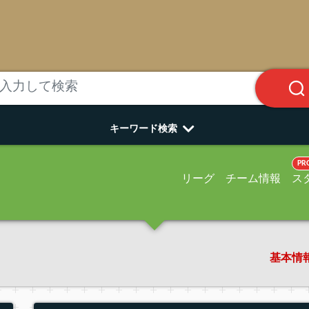
キーワード検索
PR
リーグ
チーム情報
ス
基本情