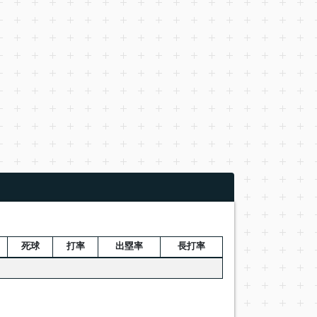
死球
打率
出塁率
長打率