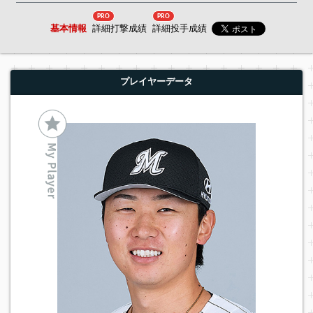
PRO
PRO
基本情報
詳細打撃成績
詳細投手成績
プレイヤーデータ