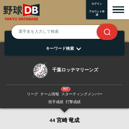
ログイン
アカウント作
成
キーワード検索
千葉ロッテマリーンズ
PRO
リーグ
チーム情報
スターティングメンバー
投手成績
打撃成績
44 宮崎 竜成