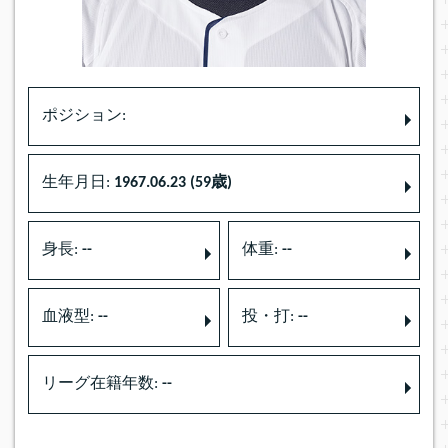
ポジション:
生年月日:
1967.06.23 (59歳)
身長:
--
体重:
--
血液型:
--
投・打:
--
リーグ在籍年数:
--