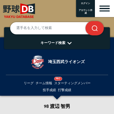
ログイン
アカウント作
成
キーワード検索
埼玉西武ライオンズ
PRO
リーグ
チーム情報
スターティングメンバー
投手成績
打撃成績
98 渡辺 智男