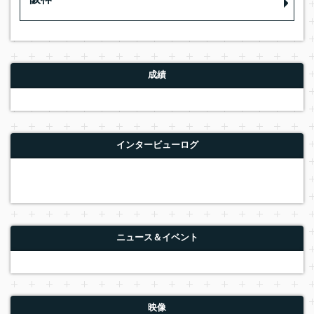
阪神
成績
インタービューログ
ニュース＆イベント
映像