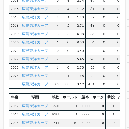
2015
広島東洋カープ
0
6
2.34
69
0
0
2016
広島東洋カープ
3
4
1.32
61
0
0
2017
広島東洋カープ
4
1
1.40
59
0
0
2018
広島東洋カープ
4
2
2.71
68
0
0
2019
広島東洋カープ
3
3
4.08
36
0
0
2020
広島東洋カープ
1
0
9.00
6
0
0
2021
広島東洋カープ
0
0
13.50
4
0
0
2022
広島東洋カープ
2
5
6.46
28
0
0
2023
広島東洋カープ
1
0
2.73
35
0
0
2024
広島東洋カープ
1
1
1.96
24
0
0
広島東洋カープ
23
33
3.19
451
0
0
年度
球団
球数
ホールド
勝率
ボーク
暴投
打者
2012
広島東洋カープ
360
1
0.000
0
1
84
2013
広島東洋カープ
1087
1
0.222
0
1
273
2014
広島東洋カープ
741
10
0.400
0
0
193