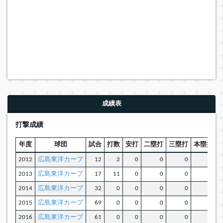
成績表
打撃成績
年度
球団
試合
打数
安打
二塁打
三塁打
本塁打
2012
広島東洋カープ
12
2
0
0
0
0
2013
広島東洋カープ
17
11
0
0
0
0
2014
広島東洋カープ
32
0
0
0
0
0
2015
広島東洋カープ
69
0
0
0
0
0
2016
広島東洋カープ
61
0
0
0
0
0