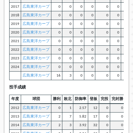
2017
広島東洋カープ
0
0
0
0
0
0
2018
広島東洋カープ
0
0
0
0
0
0
2019
広島東洋カープ
0
0
0
0
0
0
2020
広島東洋カープ
0
0
0
0
0
0
2021
広島東洋カープ
0
0
0
0
0
0
2022
広島東洋カープ
0
0
0
0
0
0
2023
広島東洋カープ
0
0
0
0
0
0
2024
広島東洋カープ
0
0
0
0
0
0
広島東洋カープ
16
3
0
0
0
0
投手成績
年度
球団
勝利
敗北
防御率
登板
完投
完封勝
無
2012
広島東洋カープ
0
1
2.57
12
0
0
2013
広島東洋カープ
2
7
5.82
17
0
0
2014
広島東洋カープ
2
3
3.92
32
0
0