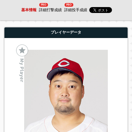
PRO
PRO
基本情報
詳細打撃成績
詳細投手成績
プレイヤーデータ