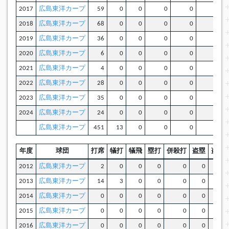
2017
広島東洋カープ
59
0
0
0
0
0
2018
広島東洋カープ
68
0
0
0
0
0
2019
広島東洋カープ
36
0
0
0
0
0
2020
広島東洋カープ
6
0
0
0
0
0
2021
広島東洋カープ
4
0
0
0
0
0
2022
広島東洋カープ
28
0
0
0
0
0
2023
広島東洋カープ
35
0
0
0
0
0
2024
広島東洋カープ
24
0
0
0
0
0
広島東洋カープ
451
13
0
0
0
0
年度
球団
打席
犠打
犠飛
塁打
併殺打
盗塁
盗塁
2012
広島東洋カープ
2
0
0
0
0
0
2013
広島東洋カープ
14
3
0
0
0
0
2014
広島東洋カープ
0
0
0
0
0
0
2015
広島東洋カープ
0
0
0
0
0
0
2016
広島東洋カープ
0
0
0
0
0
0