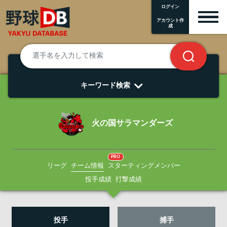
ログイン
アカウント作
成
キーワード検索
火の国サラマンダーズ
PRO
リーグ
チーム情報
スターティングメンバー
投手成績
打撃成績
投手
捕手