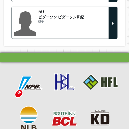
50
ピダーソン ピダーソン和紀
投手