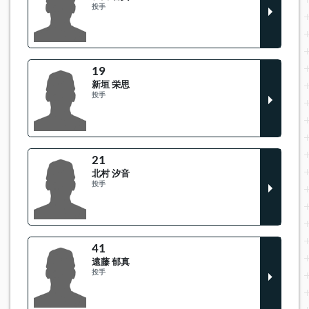
投手
19
新垣 栄思
投手
21
北村 汐音
投手
41
遠藤 郁真
投手