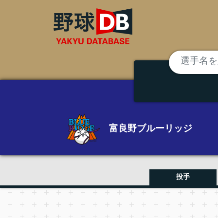
富良野ブルーリッジ
投手