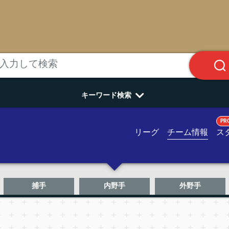
キーワード検索
PR
リーグ
チーム情報
ス
捕手
内野手
外野手