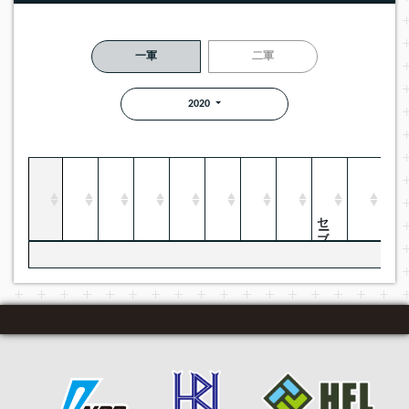
一軍
二軍
2020
セーブ