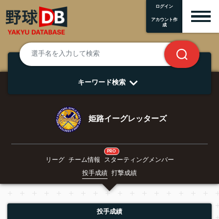
ログイン
アカウント作
成
キーワード検索
姫路イーグレッターズ
PRO
リーグ
チーム情報
スターティングメンバー
投手成績
打撃成績
投手成績