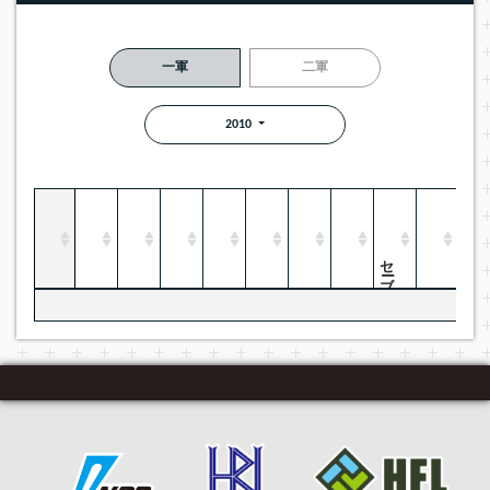
一軍
二軍
2010
セーブ