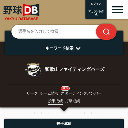
ログイン
アカウント作
成
キーワード検索
和歌山ファイティングバーズ
PRO
リーグ
チーム情報
スターティングメンバー
投手成績
打撃成績
投手成績