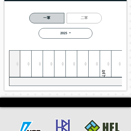
一軍
二軍
2025
セーブ