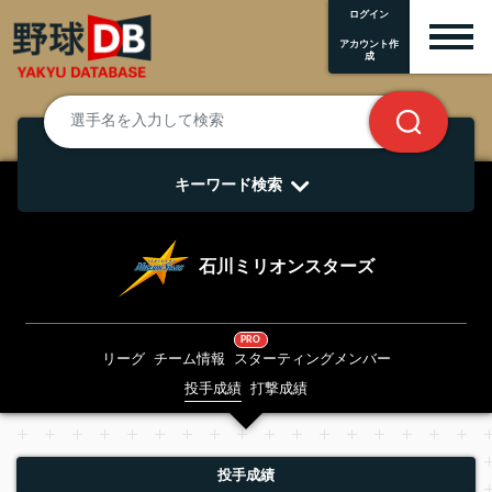
ログイン
アカウント作
成
キーワード検索
石川ミリオンスターズ
PRO
リーグ
チーム情報
スターティングメンバー
投手成績
打撃成績
投手成績