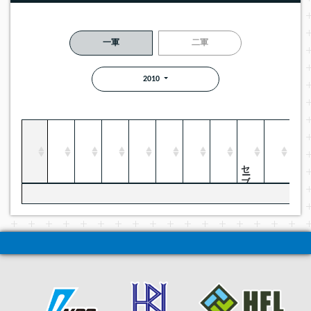
一軍
二軍
2010
セーブ