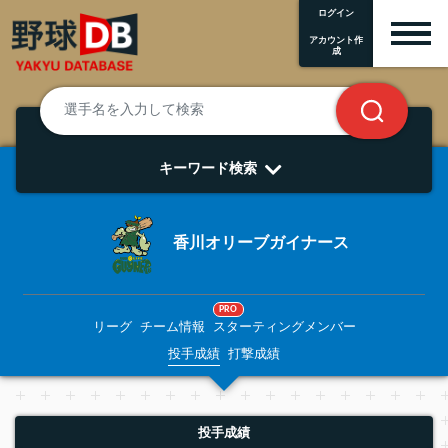
ログイン
アカウント作
成
キーワード検索
香川オリーブガイナース
PRO
リーグ
チーム情報
スターティングメンバー
投手成績
打撃成績
投手成績